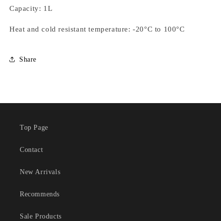
Capacity: 1L
Heat and cold resistant temperature: -20°C to 100°C
Share
Top Page
Contact
New Arrivals
Recommends
Sale Products