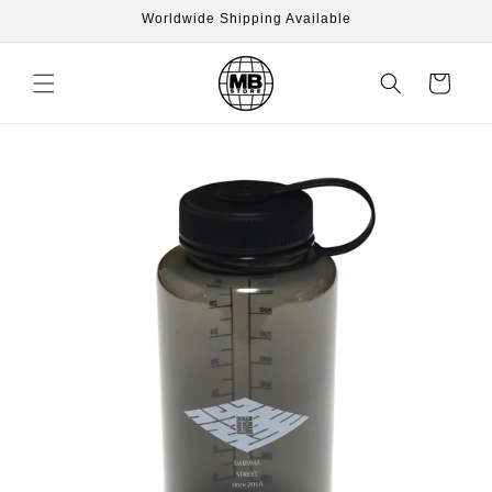
Skip to
Worldwide Shipping Available
content
Cart