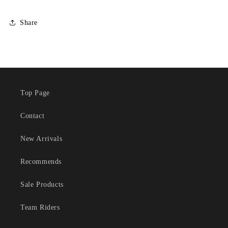
Share
Top Page
Contact
New Arrivals
Recommends
Sale Products
Team Riders