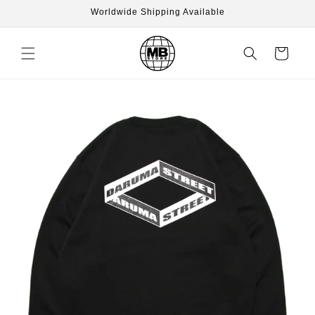
Skip to
Worldwide Shipping Available
content
Cart