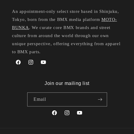
An appointment-only select store based in Shinjuku,
Tokyo, born from the BMX media platform
MOTO-
BUNKA
. We curate core BMX brands and street
culture from around the world through our own
unique perspective, offering everything from apparel
to BMX parts.
Facebook
Instagram
YouTube
Join our mailing list
Email
Facebook
Instagram
YouTube