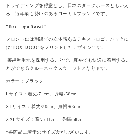
トライディングを得意とし、日本のダークホースともいえ
る、近年最も勢いのあるローカルブランドです。
"Box Logo Sweat"
フロントには刺繍での立体感あるテキストロゴ、バックに
は"BOX LOGO"をプリントしたデザインです。
裏起毛生地を採用することで、真冬でも快適に着用するこ
とができるクルーネックスウェットとなります。
カラー：ブラック
Lサイズ：着丈/71cm、身幅/58cm
XLサイズ：着丈/76cm、身幅/63cm
XXLサイズ：着丈/81cm、身幅/68cm
*
各商品に若干のサイズ差がございます。