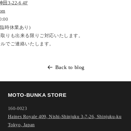
-22-6 4F
com
:00
臨時休業あり)
受取りも出来る限りご対応いたします。
ールでご連絡いたします。
Back to blog
MOTO-BUNKA STORE
160-0023
Haines Royale 409, Nishi-Shinjuku 3-7-26, Shinjuku-ku
Tokyo, Japan