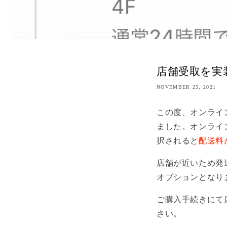
店舗受取を実
NOVEMBER 25, 2021
この度、オンライ
ました。オンライ
択されると
配送料
店舗が近いため発
オプションとなり
ご購入手続きにて
さい。