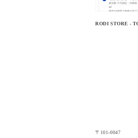
RODI STORE - 
〒101-0047