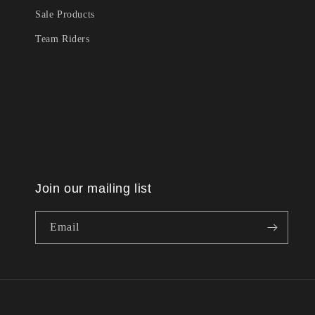
Sale Products
Team Riders
Join our mailing list
Email