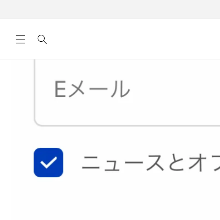
Skip to
content