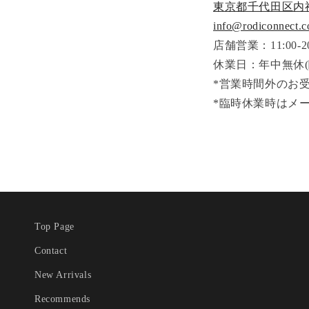
東京都千代田区内神田3
info@rodiconnect.
店舗営業：11:00-20
休業日：年中無休(
*営業時間外のお
*臨時休業時はメ
Top Page
Contact
New Arrivals
Recommends