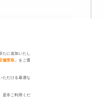
新たに追加いたし
店舗受取
」をご選
いただける最適な
、是非ご利用くだ