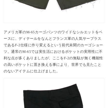
アメリカ軍のM-65カーゴパンツのワイドなシルエットをベ
ースに、ディテールをなんとフランス軍の人気サープラス
であるF-2仕様に作り変えるという前代未聞のカーゴショー
ツ。通常のM-65では実生活におけるポケットの実用性に不
利な点が多くありましたが、ここをF-2の無駄が無く機能性
の高いポケットに置き換える事により、世界でも見たこと
のないアイテムに仕上げました。