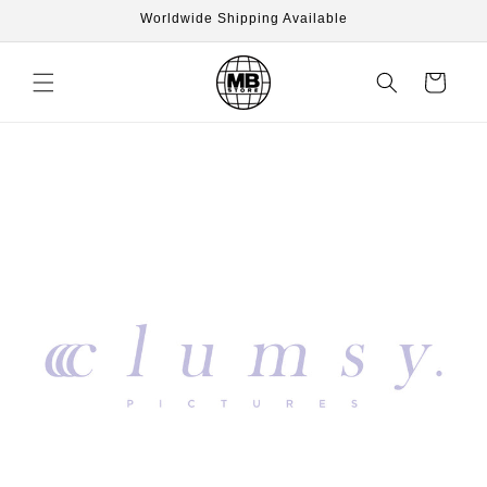
Skip to
Worldwide Shipping Available
content
Cart