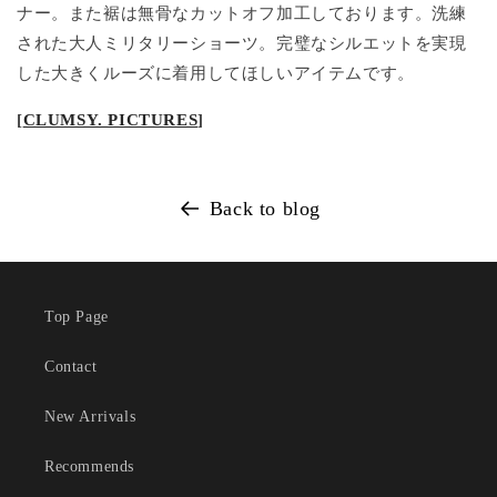
ナー。また裾は無骨なカットオフ加工しております。洗練
された大人ミリタリーショーツ。完璧なシルエットを実現
した大きくルーズに着用してほしいアイテムです。
[
CLUMSY. PICTURES
]
Back to blog
Top Page
Contact
New Arrivals
Recommends